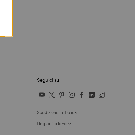
Seguici su
Spedizione in: Italia
Lingua: italiano