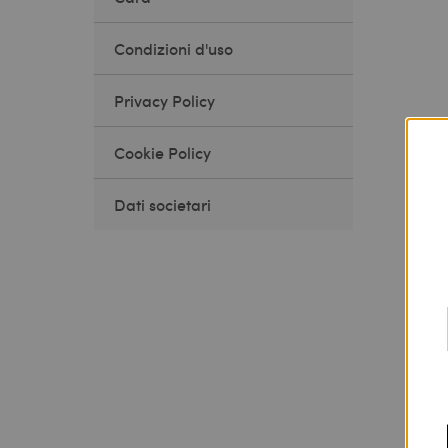
Condizioni d'uso
Privacy Policy
Cookie Policy
Dati societari