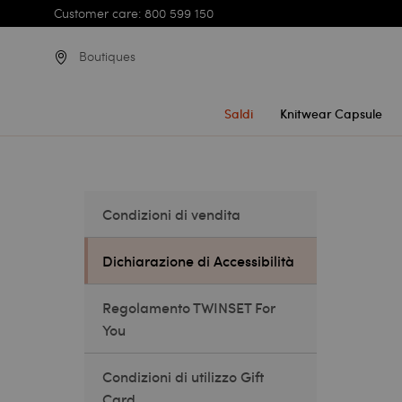
Customer care: 800 599 150
Boutiques
Saldi
Knitwear Capsule
Condizioni di vendita
Dichiarazione di Accessibilità
Regolamento TWINSET For
You
Condizioni di utilizzo Gift
Card