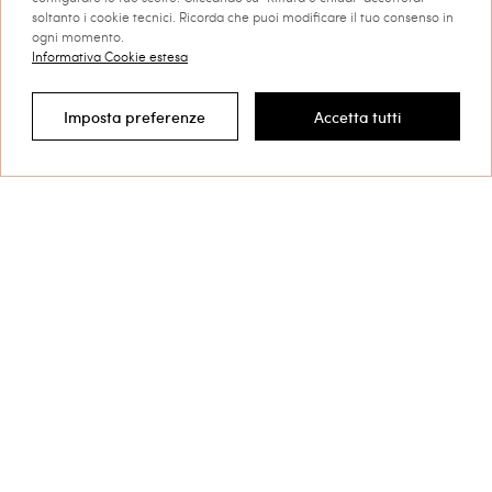
soltanto i cookie tecnici. Ricorda che puoi modificare il tuo consenso in
ultime novità e promozioni
ogni momento.
TWINSET.
Informativa Cookie estesa
Privacy Policy
Imposta preferenze
Accetta tutti
Filtra per
Questo sito è protetto da reCAPTCHA e si applicano le
Privacy Policy
e i
Termini di Servizio
di Google.
Contattaci
800 599 150
Hai bisogno di aiuto?
Collezioni