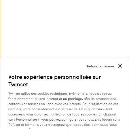
Service Clients
Collection
Entreprise
Refuser et fermer
Votre expérience personnalisée sur
Twinset
Twinset utilise des cookies techniques, même tiers, nécessaires au
fonctionnement du site internet et au profilage, afin de proposer des
Livraison à : Belgique
contenus et services en ligne avec vos intérêts. Pour l’utilisation de ces
derniers, votre consentement est nécessaire. En cliquant sur « Tout
Langue : français
accepter », vous autorisez l’utilisation de tous les cookies. En cliquant
sur « Personnaliser », vous pouvez configurer vos choix. En cliquant sur «
Refuser et fermer », vous n’acceptez que les cookies techniques. Vous