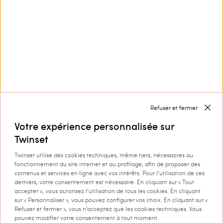
Service Clients
Collection
Entreprise
Refuser et fermer
Votre expérience personnalisée sur
Twinset
Twinset utilise des cookies techniques, même tiers, nécessaires au
fonctionnement du site internet et au profilage, afin de proposer des
Livraison à : Belgique
contenus et services en ligne avec vos intérêts. Pour l’utilisation de ces
derniers, votre consentement est nécessaire. En cliquant sur « Tout
Langue : français
accepter », vous autorisez l’utilisation de tous les cookies. En cliquant
sur « Personnaliser », vous pouvez configurer vos choix. En cliquant sur «
Refuser et fermer », vous n’acceptez que les cookies techniques. Vous
pouvez modifier votre consentement à tout moment.