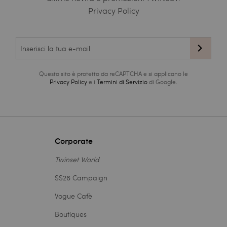
Privacy Policy
Questo sito è protetto da reCAPTCHA e si applicano le
Privacy Policy
e i
Termini di Servizio
di Google.
Corporate
Twinset World
SS26 Campaign
Vogue Cafè
Boutiques