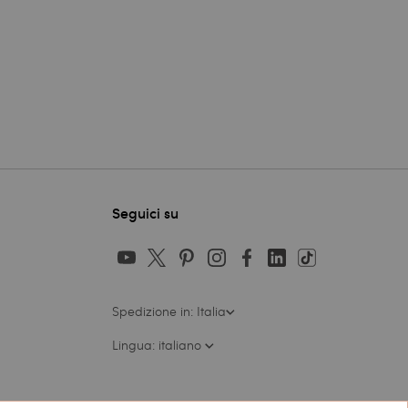
Seguici su
Spedizione in: Italia
Lingua: italiano