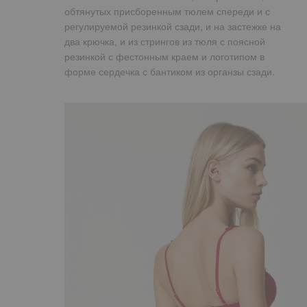
обтянутых присборенным тюлем спереди и с
регулируемой резинкой сзади, и на застежке на
два крючка, и из стрингов из тюля с поясной
резинкой с фестонным краем и логотипом в
форме сердечка с бантиком из органзы сзади.