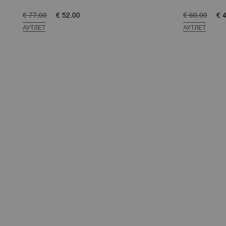
€ 77.00
€ 52.00
€ 60.00
€ 
АУТЛЕТ
АУТЛЕТ