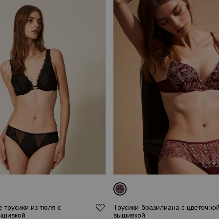
 трусики из тюля с
Трусики-бразилиана с цветочно
ышивкой
вышивкой