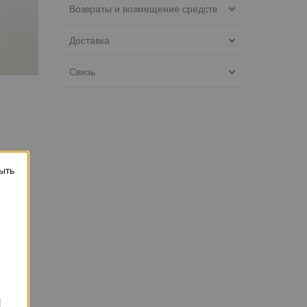
Возвраты и возмещение средств
Доставка
Связь
ыть