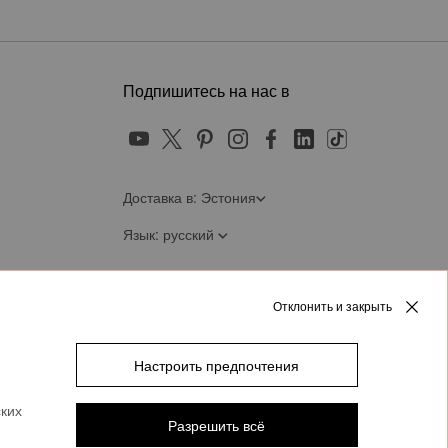
Подпишитесь на нас в
Доставка в: Эстония
Язык: русский
Отклонить и закрыть
Настроить предпочтения
ских
Разрешить всё