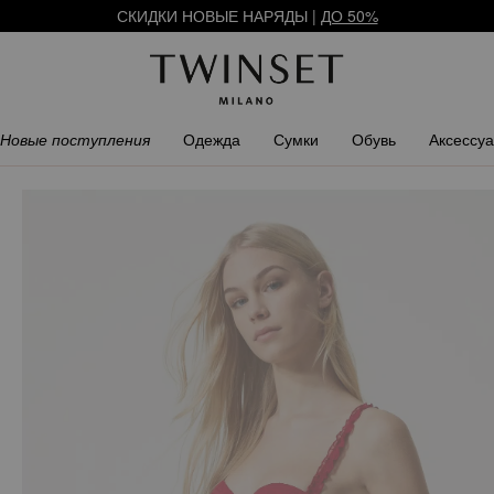
СКИДКИ НОВЫЕ НАРЯДЫ |
ДО 50%
АРЕГИСТРИРУЙТЕСЬ
ЧТОБЫ ПОЛУЧИТЬ БЕСПЛАТНУЮ ДОСТАВ
СКИДКИ НОВЫЕ НАРЯДЫ |
ДО 50%
Новые поступления
Одежда
Сумки
Обувь
Аксессу