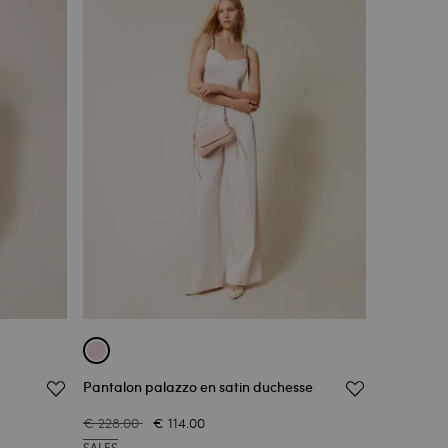
Pantalon palazzo en satin duchesse
€ 228.00
€ 114.00
SALES