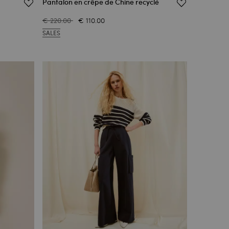
Pantalon en crêpe de Chine recyclé
€ 220.00
€ 110.00
SALES