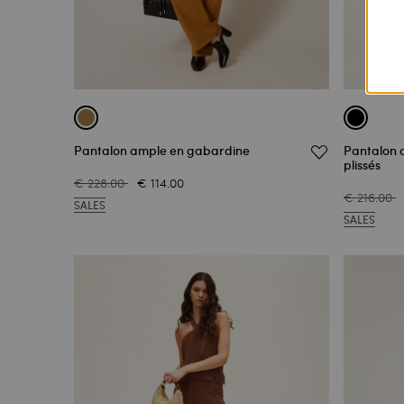
Pantalon ample en gabardine
Pantalon 
plissés
€ 228.00
€ 114.00
€ 216.00
SALES
SALES