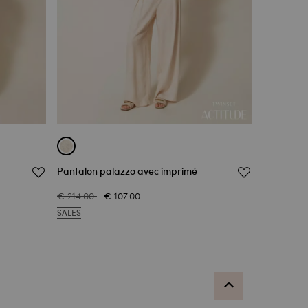
Pantalon palazzo avec imprimé
€ 214.00
€ 107.00
SALES