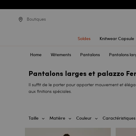
Boutiques
Soldes
Knitwear Capsule
Home
Vêtements
Pantalons
Pantalons lar
Pantalons larges et palazzo F
Il suffit de le porter pour apporter mouvement et élég
aux finitions spéciales.
Taille
Matière
Couleur
Caractéristiques