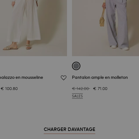
palazzo en mousseline
Pantalon ample en molleton
€ 100.80
€ 142.00
€ 71.00
SALES
CHARGER DAVANTAGE