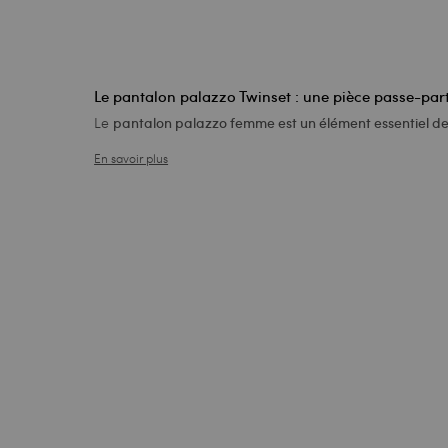
Le pantalon palazzo Twinset : une pièce passe-par
Le
pantalon palazzo femme est un élément essentiel 
En savoir plus