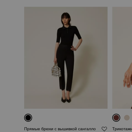
Прямые брюки с вышивкой сангалло
Трикотаж