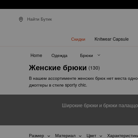
З
Найти Бутик
Скидки
Knitwear Capsule
Home
Одежда
Брюки
Женские брюки
(130)
В нашем ассортименте женских брюк нет места одно
джоггеры в стиле sporty chic.
Широкие брюки и брюки палаццо
Размер
Материал
Цвет
Характеристик