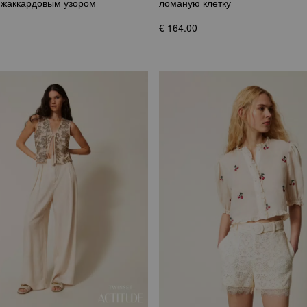
 жаккардовым узором
ломаную клетку
€ 164.00