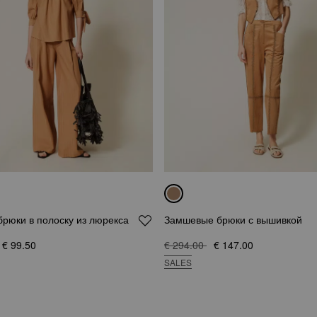
рюки в полоску из люрекса
Замшевые брюки с вышивкой
€ 99.50
€ 294.00
€ 147.00
SALES