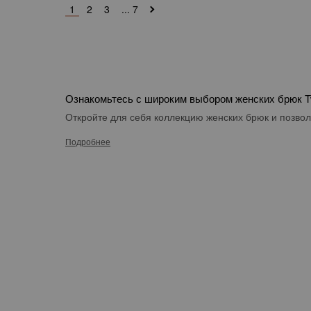
1
2
3
... 7
Ознакомьтесь с широким выбором женских брюк T
Откройте для себя коллекцию женских брюк и позвол
Подробнее