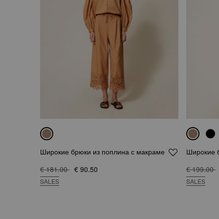
Широкие брюки из поплина с макраме
Широкие б
€ 181.00
€ 90.50
€ 199.00
SALES
SALES