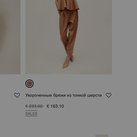
Укороченные брюки из тонкой шерсти
€ 233.00
€ 163.10
SALES