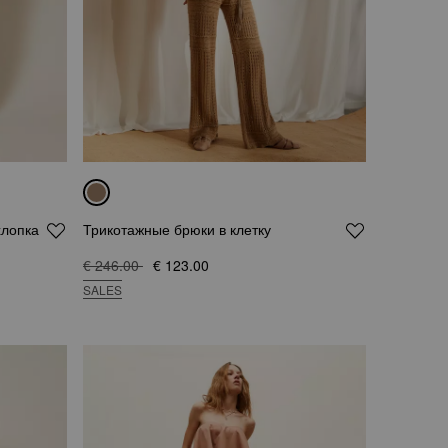
хлопка
Трикотажные брюки в клетку
€ 246.00
€ 123.00
SALES