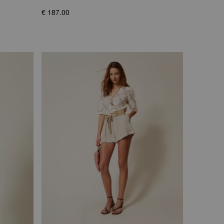
€ 187.00