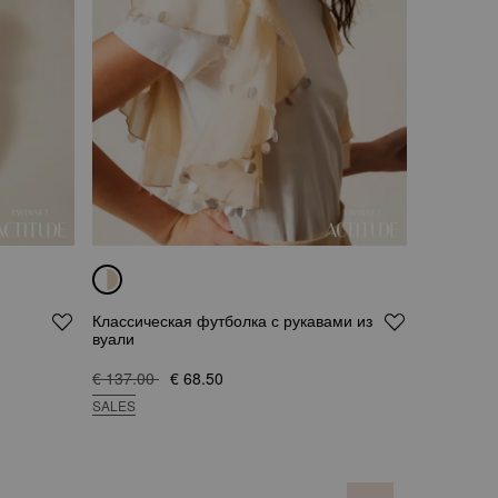
Классическая футболка с рукавами из
вуали
€ 137.00
€ 68.50
SALES