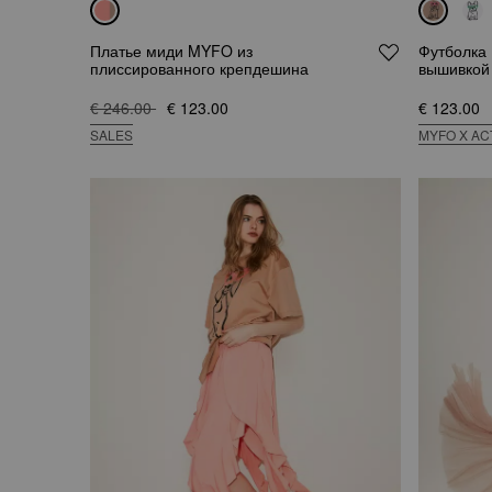
Платье миди MYFO из
Футболка
плиссированного крепдешина
вышивкой
€ 246.00
€ 123.00
€ 123.00
SALES
MYFO X AC