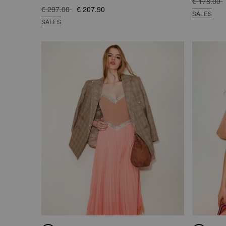
€ 178.00
€ 297.00
€ 207.90
SALES
SALES