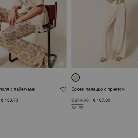
тюля с пайетками
Брюки палаццо с принтом
€ 133.70
€ 214.00
€ 107.00
SALES