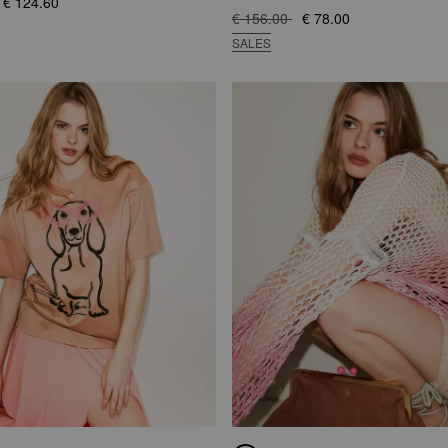
€ 124.60
€ 156.00
€ 78.00
SALES