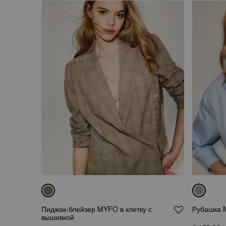
Пиджак-блейзер MYFO в клетку с
Рубашка 
вышивкой