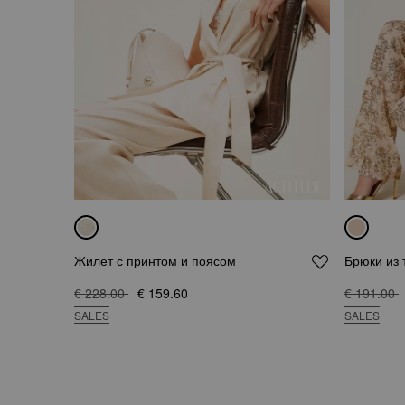
Жилет с принтом и поясом
Брюки из 
€ 228.00
€ 159.60
€ 191.00
SALES
SALES