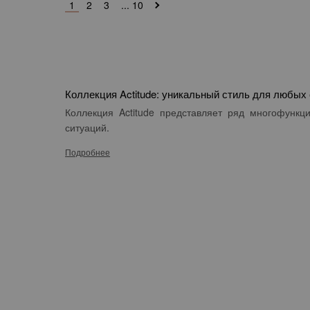
1
2
3
... 10
Коллекция Actitude: уникальный стиль для любых
Коллекция Actitude
представляет ряд многофункци
ситуаций.
Подробнее