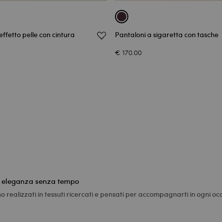
effetto pelle con cintura
Pantaloni a sigaretta con tasche
€ 170.00
et: eleganza senza tempo
no realizzati in tessuti ricercati e pensati per accompagnarti in ogni o