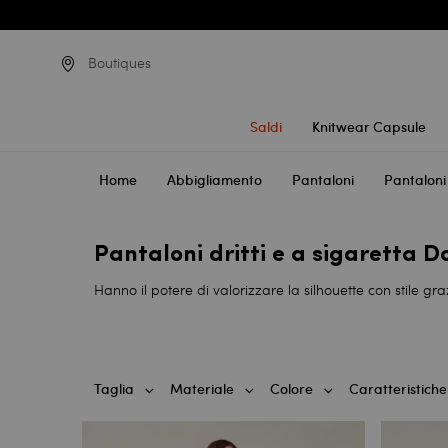
Boutiques
Saldi
Knitwear Capsule
Home
Abbigliamento
Pantaloni
Pantaloni 
Pantaloni dritti e a sigaretta 
Hanno il potere di valorizzare la silhouette con stile graz
Taglia
Materiale
Colore
Caratteristiche