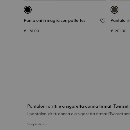
Pantaloni in maglia con paillettes
Pantaloni 
€ 181.00
€ 201.00
Pantaloni dritti e a sigaretta donna firmati Twins
I pantaloni dritti donna e a sigaretta firmati Twinset so
Scopri di più