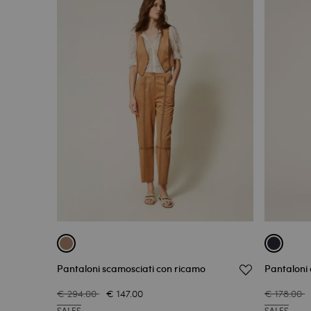
Pantaloni scamosciati con ricamo
Pantaloni 
€ 294.00
€ 147.00
€ 178.00
SALES
SALES