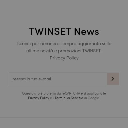
TWINSET News
Iscriviti per rimanere sempre aggiornato sulle
ultime novità e promozioni TWINSET.
Privacy Policy
Questo sito è protetto da reCAPTCHA e si applicano le
Privacy Policy
e i
Termini di Servizio
di Google.