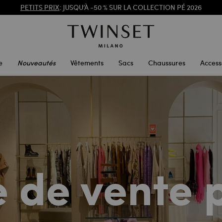
INSCRIVEZ-VOUS
POUR BÉNÉFICIER DE L’EXPÉDITION GRATUITE
PETITS PRIX
: JUSQU’À -50 % SUR LA COLLECTION PÉ 2026
e
Nouveautés
Vêtements
Sacs
Chaussures
Access
e de vente 