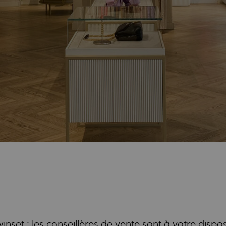
nset : les conseillères de vente sont à votre dispo