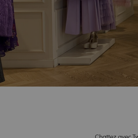
Chattez avec Twi