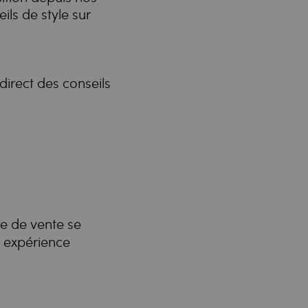
ls de style sur
direct des conseils
re de vente se
e expérience