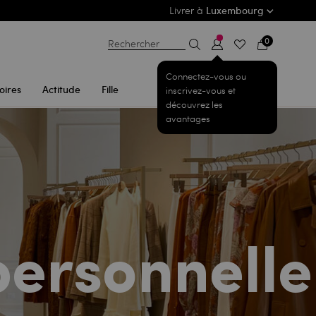
Livrer à
Luxembourg
0
Rechercher
Connectez-vous ou
oires
Actitude
Fille
inscrivez-vous et
découvrez les
avantages
personnelle