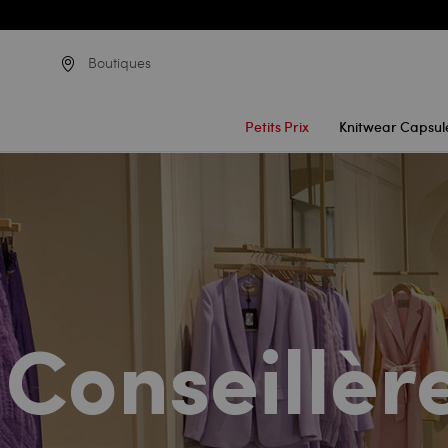
Boutiques
Petits Prix
Knitwear Capsul
Conseillèr