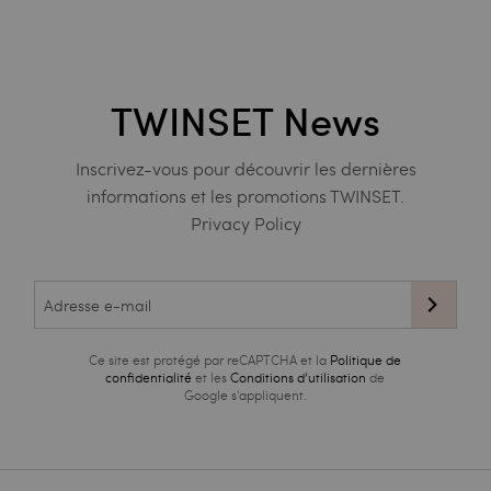
TWINSET News
Inscrivez-vous pour découvrir les dernières
informations et les promotions TWINSET.
Privacy Policy
Ce site est protégé par reCAPTCHA et la
Politique de
confidentialité
et les
Conditions d’utilisation
de
Google s'appliquent.