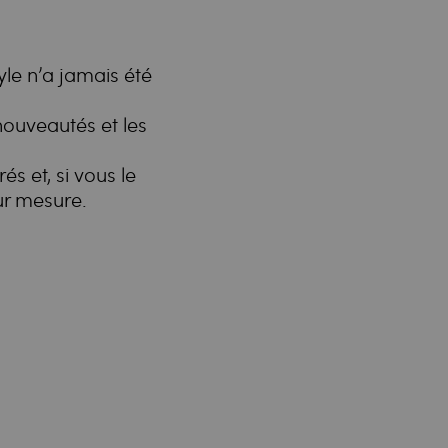
yle n’a jamais été
nouveautés et les
és et, si vous le
ur mesure.