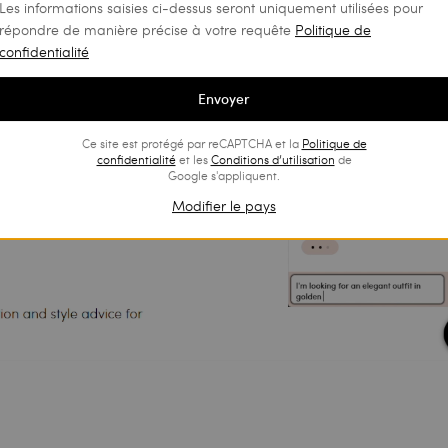
Les informations saisies ci-dessus seront uniquement utilisées pour
répondre de manière précise à votre requête
Politique de
confidentialité
Envoyer
Ce site est protégé par reCAPTCHA et la
Politique de
confidentialité
et les
Conditions d’utilisation
de
Google s'appliquent.
Modifier le pays