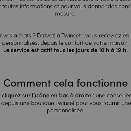
 toutes informations et pour vous donner des consei
mesure.
 vos achats ? Écrivez à Twinset : vous recevrez en 
personnalisés, depuis le confort de votre maison.
Le service est actif tous les jours de 10 h à 19 h.
Comment cela fonctionne
une conseillè
 cliquez sur l’icône en bas à droite :
depuis une boutique Twinset pour vous fournir un
personnalisée.