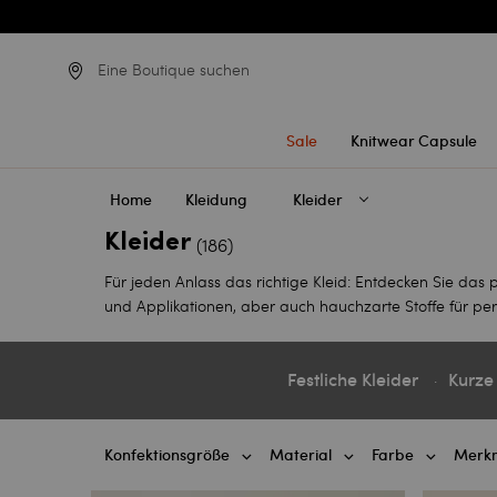
Eine Boutique suchen
Sale
Knitwear Capsule
Home
Kleidung
Kleider
Kleider
(186)
Für jeden Anlass das richtige Kleid: Entdecken Sie das 
und Applikationen, aber auch hauchzarte Stoffe für per
Festliche Kleider
Kurze
Konfektionsgröße
Material
Farbe
Merk