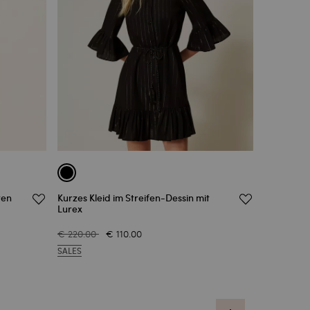
ten
Kurzes Kleid im Streifen-Dessin mit
Lurex
€ 220.00
€ 110.00
SALES