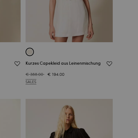
Kurzes Capekleid aus Leinenmischung
€ 388.00
€ 194.00
SALES