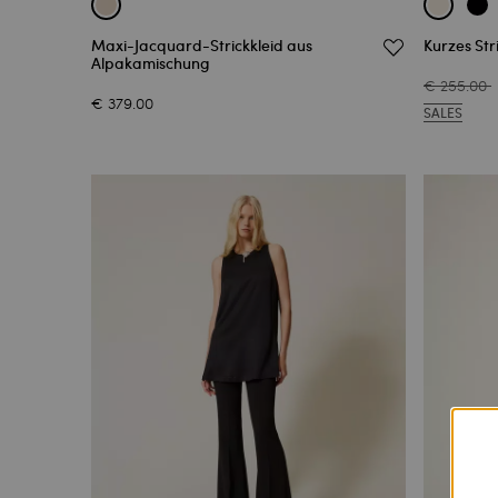
Maxi-Jacquard-Strickkleid aus
Kurzes Str
Alpakamischung
€ 255.00
€ 379.00
SALES