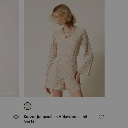
Kurzer Jumpsuit im Häkeldessin mit
Gürtel