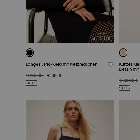
Langes Strickkleid mit Netzmaschen
Kurzes Kle
Dessin mit
€ 178.00
€ 89.00
€ 306.00
SALES
SALES