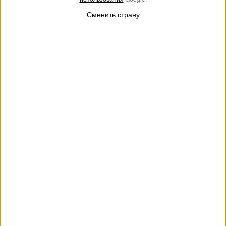
Сменить страну
АУТЛЕТ
Шляпа в ломаную клетку
€ 87.00
€ 59.00
Шляпа из ткани в ломаную клетку с лакированным козырьком
и цепочкой с гранеными звеньями и Oval T.