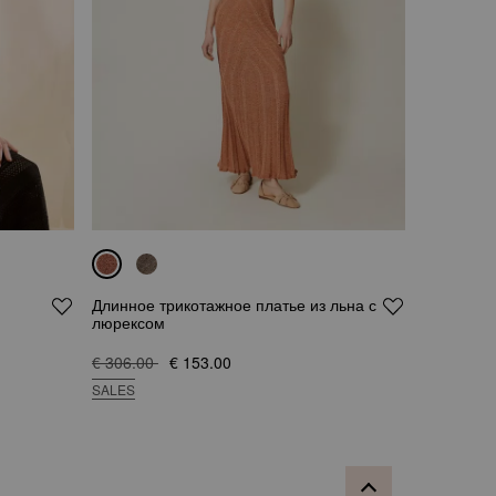
Длинное трикотажное платье из льна с
люрексом
€ 306.00
€ 153.00
SALES