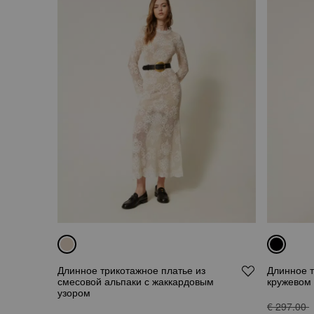
Длинное трикотажное платье из
Длинное т
смесовой альпаки с жаккардовым
кружевом
узором
€ 297.00