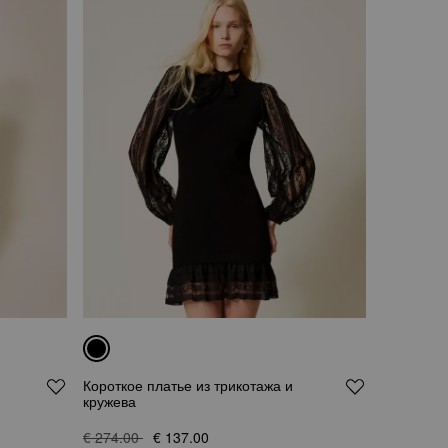
Короткое платье из трикотажа и
кружева
€ 274.00
€ 137.00