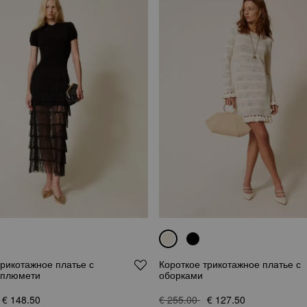
рикотажное платье с
Короткое трикотажное платье с
 плюмети
оборками
€ 148.50
€ 255.00
€ 127.50