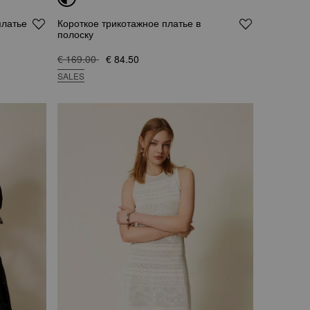
платье
Короткое трикотажное платье в
полоску
€ 169.00
€ 84.50
SALES