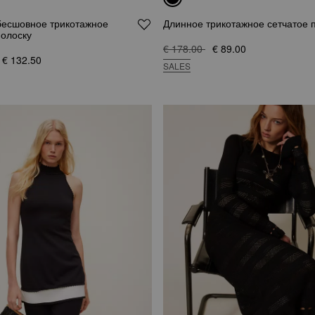
бесшовное трикотажное
Длинное трикотажное сетчатое 
полоску
€ 178.00
€ 89.00
€ 132.50
SALES