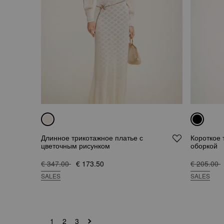
Длинное трикотажное платье с
Короткое 
цветочным рисунком
оборкой
€ 347.00
€ 173.50
€ 205.00
SALES
SALES
1
2
3