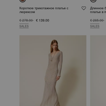
Короткое трикотажное платье с
Длинное 
люрексом
платье в 
€ 278.00
€ 139.00
€ 265.00
SALES
SALES