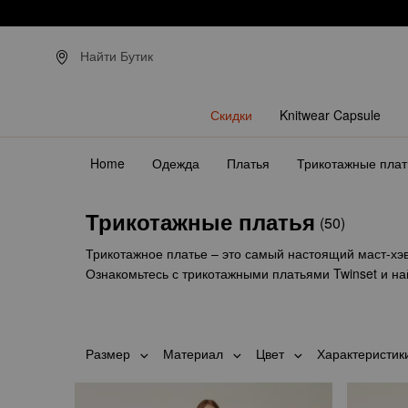
З
Найти Бутик
Скидки
Knitwear Capsule
Home
Одежда
Платья
Трикотажные плат
Трикотажные платья
(50)
Трикотажное платье – это самый настоящий маст-хэв
Ознакомьтесь с трикотажными платьями Twinset и на
Размер
Материал
Цвет
Характеристик