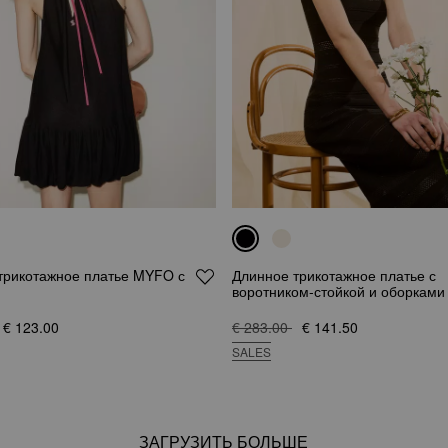
трикотажное платье MYFO с
Длинное трикотажное платье с
воротником-стойкой и оборками
€ 123.00
€ 283.00
€ 141.50
SALES
ЗАГРУЗИТЬ БОЛЬШЕ