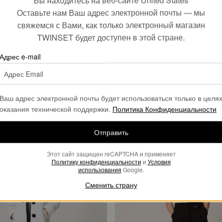
Вы находитесь на веб-сайте United States
Оставьте нам Ваш адрес электронной почты — мы
свяжемся с Вами, как только электронный магазин
TWINSET будет доступен в этой стране.
Адрес e-mail
Ваш адрес электронной почты будет использоваться только в целя
оказания технической поддержки.
Политика Конфиденциальности
Отправить
Этот сайт защищен reCAPTCHA и применяет
Политику конфиденциальности
и
Условия
использования
Google.
Сменить страну