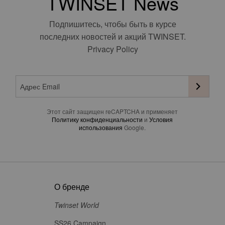
TWINSET News
Подпишитесь, чтобы быть в курсе
последних новостей и акций TWINSET.
Privacy Policy
Этот сайт защищен reCAPTCHA и применяет
Политику конфиденциальности
и
Условия
использования
Google.
О бренде
Twinset World
SS26 Campaign