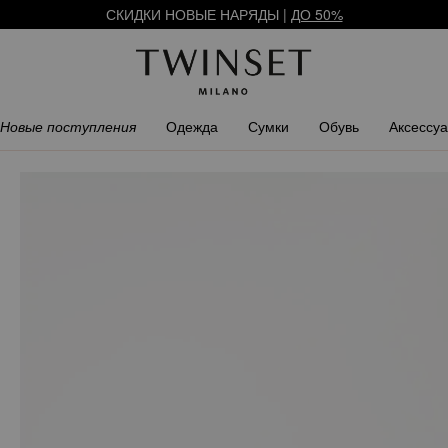
АРЕГИСТРИРУЙТЕСЬ
ЧТОБЫ ПОЛУЧИТЬ БЕСПЛАТНУЮ ДОСТАВ
СКИДКИ НОВЫЕ НАРЯДЫ |
ДО 50%
Новые поступления
Одежда
Сумки
Обувь
Аксессу