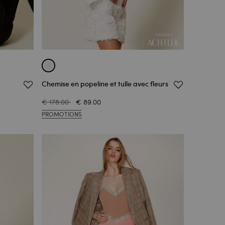
Chemise en popeline et tulle avec fleurs
€ 178.00
€ 89.00
PROMOTIONS