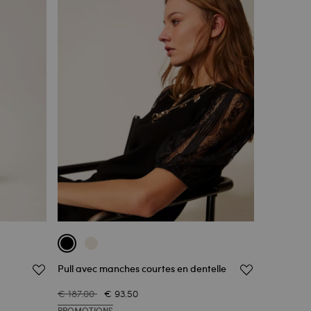
Pull avec manches courtes en dentelle
€ 187.00
€ 93.50
PROMOTIONS