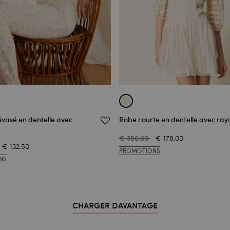
évasé en dentelle avec
Robe courte en dentelle avec ray
€ 356.00
€ 178.00
€ 132.50
PROMOTIONS
NS
CHARGER DAVANTAGE