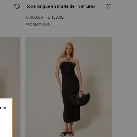
Robe longue en maille de lin et lurex
€ 306.00
€ 153.00
PROMOTIONS
mer