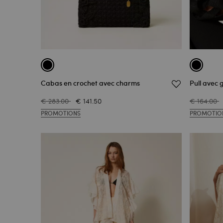
Cabas en crochet avec charms
Pull avec 
€ 283.00
€ 141.50
€ 164.00
PROMOTIONS
PROMOTIO