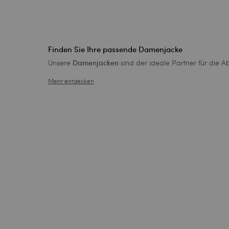
Finden Sie Ihre passende Damenjacke
Unsere
sind der ideale Partner für die Ab
Damenjacken
Mehr entdecken