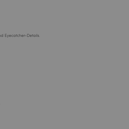
und Eyecatcher-Details.
.