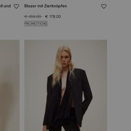
ll und
Blazer mit Zierknöpfen
€ 356.00
€ 178.00
PROMOTIONS