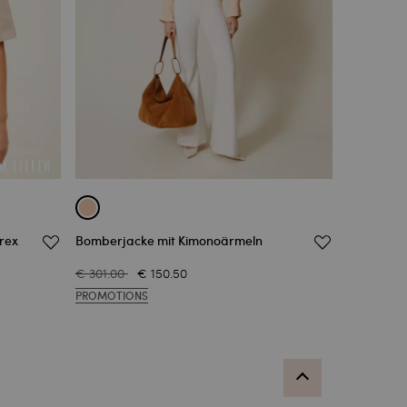
rex
Bomberjacke mit Kimonoärmeln
€ 301.00
€ 150.50
PROMOTIONS