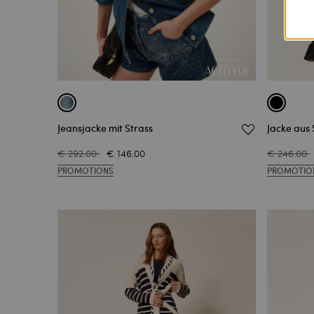
Jeansjacke mit Strass
Jacke aus 
€ 292.00
€ 146.00
€ 246.00
PROMOTIONS
PROMOTIO