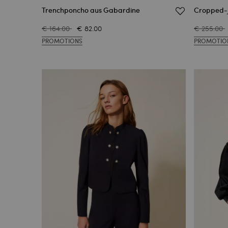
Trenchponcho aus Gabardine
Cropped-J
€ 164.00
€ 82.00
€ 255.00
PROMOTIONS
PROMOTIO