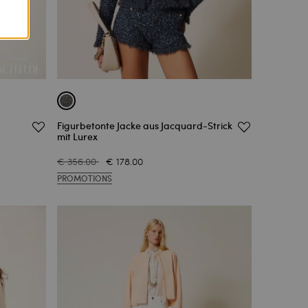
Figurbetonte Jacke aus Jacquard-Strick
mit Lurex
€ 356.00
€ 178.00
PROMOTIONS