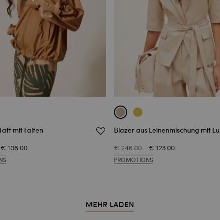
Taft mit Falten
Blazer aus Leinenmischung mit Lu
€ 108.00
€ 246.00
€ 123.00
NS
PROMOTIONS
MEHR LADEN