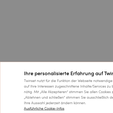
Ihre personalisierte Erfahrung auf Tw
Twinset nutzt für die Funktion der Webseite notwendige
auf Ihre Interessen zugeschnittene Inhalte/Services zu
nötig. Mit „Alle Akzeptieren“ stimmen Sie allen Cookies
„Ablehnen und schließen“ stimmen Sie ausschließlich 
Kundenservice
Kollektionen
Ihre Auswahl jederzeit ändern können.
Ausführliche Cookie-Infos
FAQs
Sonderaktionen