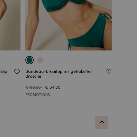
Slip
Bandeau-Bikinitop mit gehäkelter
Brosche
€ 90.00
€ 54.00
PROMOTIONS