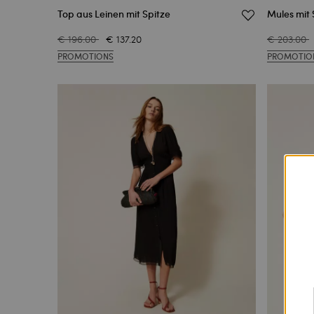
Top aus Leinen mit Spitze
Mules mit 
€ 196.00
€ 137.20
€ 203.00
PROMOTIONS
PROMOTIO