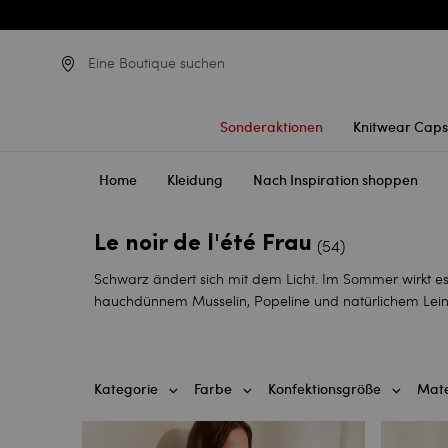
Eine Boutique suchen
Sonderaktionen
Knitwear Caps
Home
Kleidung
Nach Inspiration shoppen
Le noir de l'été Frau
(54)
Schwarz ändert sich mit dem Licht. Im Sommer wirkt es 
hauchdünnem Musselin, Popeline und natürlichem Lein
Kategorie
Farbe
Konfektionsgröße
Mate