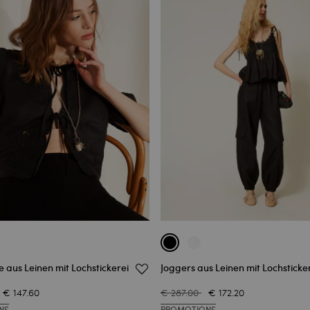
aus Leinen mit Lochstickerei
Joggers aus Leinen mit Lochsticke
€ 147.60
€ 287.00
€ 172.20
NS
PROMOTIONS