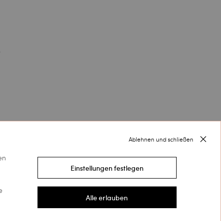
.
Ablehnen und schließen
en
Einstellungen festlegen
e
Folgen Sie uns auf
Alle erlauben