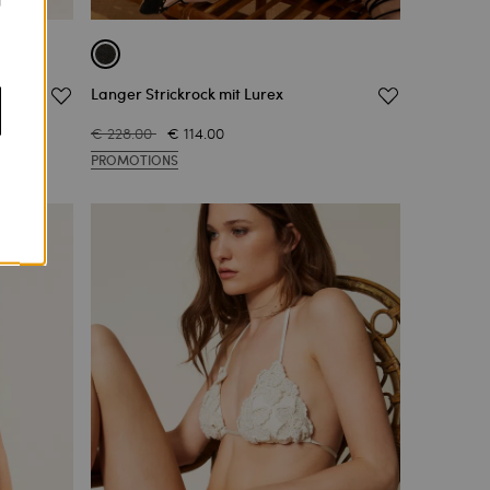
Langer Strickrock mit Lurex
€ 228.00
€ 114.00
PROMOTIONS