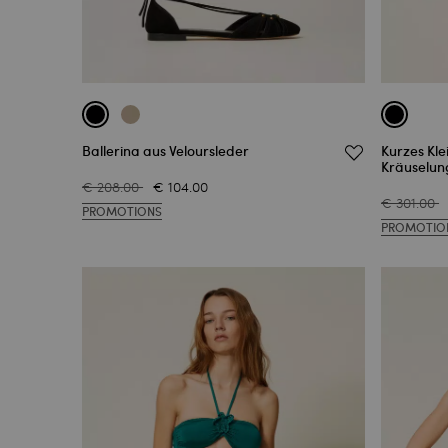
Ballerina aus Veloursleder
Kurzes Kle
Kräuselun
€ 208.00
€ 104.00
€ 301.00
PROMOTIONS
PROMOTIO