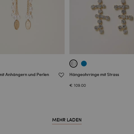
mit Anhängern und Perlen
Hängeohrringe mit Strass
€ 109.00
MEHR LADEN