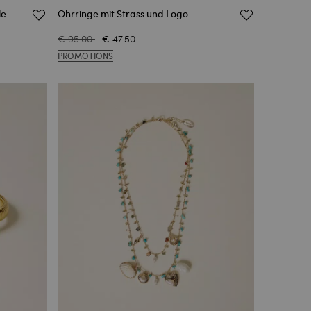
le
Ohrringe mit Strass und Logo
€ 95.00
€ 47.50
PROMOTIONS