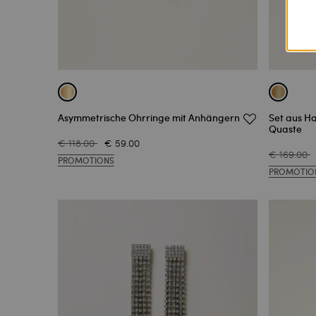
Asymmetrische Ohrringe mit Anhängern
Set aus H
Quaste
€ 118.00
€ 59.00
€ 169.00
PROMOTIONS
PROMOTIO