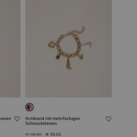
teinen
Armband mit mehrfarbigen
Schmucksteinen
€ 118.00
€ 59.00