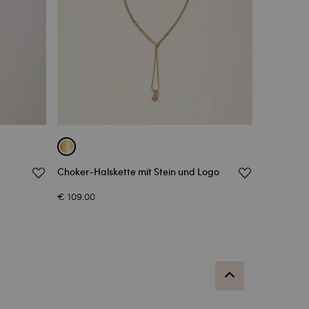
Choker-Halskette mit Stein und Logo
€ 109.00