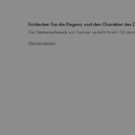
Entdecken Sie die Eleganz und den Charakter des
Der
von Twinset verleiht Ihrem Stil da
Damenschmuck
Mehr entdecken