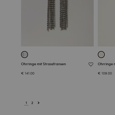
Ohrringe mit Strassfransen
Ohrringe 
€ 141.00
€ 109.00
1
2