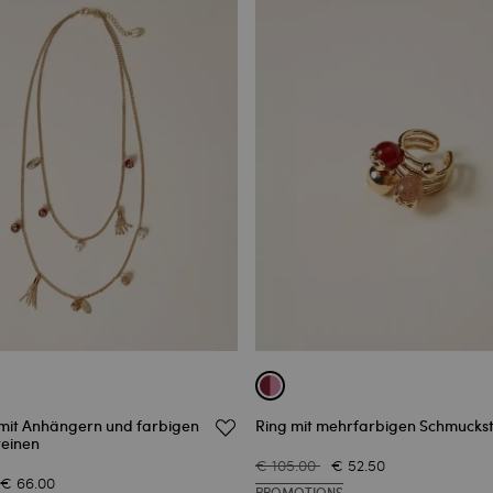
 mit Anhängern und farbigen
Ring mit mehrfarbigen Schmucks
einen
€ 105.00
€ 52.50
€ 66.00
PROMOTIONS