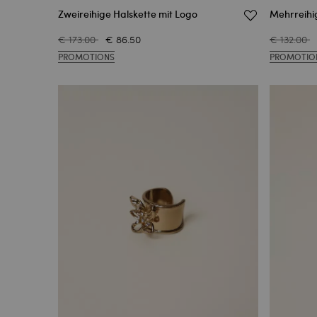
Zweireihige Halskette mit Logo
Mehrreihi
€ 173.00
€ 86.50
€ 132.00
PROMOTIONS
PROMOTIO