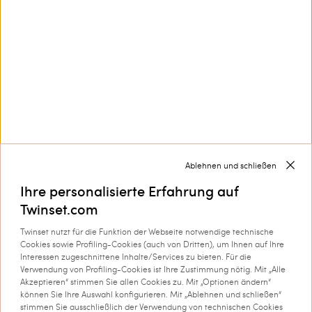
Kundenservice
Kollektionen
Unternehmen
Ablehnen und schließen
Ihre personalisierte Erfahrung auf
Twinset.com
Twinset nutzt für die Funktion der Webseite notwendige technische
Cookies sowie Profiling-Cookies (auch von Dritten), um Ihnen auf Ihre
Wird versandt an: Luxemburg
Interessen zugeschnittene Inhalte/Services zu bieten. Für die
Verwendung von Profiling-Cookies ist Ihre Zustimmung nötig. Mit „Alle
Sprache: Deutsch
Akzeptieren“ stimmen Sie allen Cookies zu. Mit „Optionen ändern“
können Sie Ihre Auswahl konfigurieren. Mit „Ablehnen und schließen“
stimmen Sie ausschließlich der Verwendung von technischen Cookies