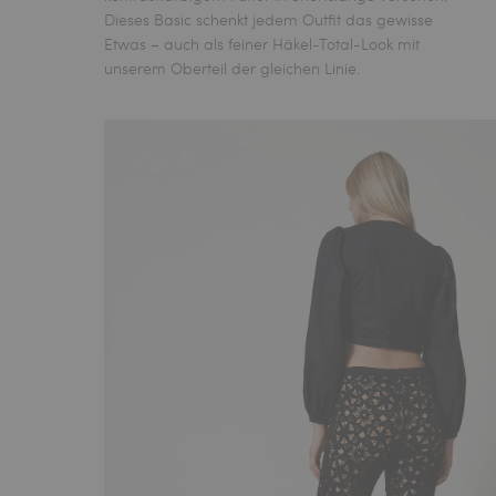
Dieses Basic schenkt jedem Outfit das gewisse
Etwas – auch als feiner Häkel-Total-Look mit
unserem Oberteil der gleichen Linie.