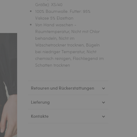
Größe): XS/40
100% Baumwolle. Futter: 95%
Viskose 5% Elasthan
Von Hand waschen -
Raumtemperatur, Nicht mit Chlor
behandeln, Nicht im
Wäschetrockner trocknen, Bügeln
bei niedriger Temperatur, Nicht
chemisch reinigen, Flachliegend im
Schatten trocknen
Retouren und Rückerstattungen
Lieferung
Kontakte