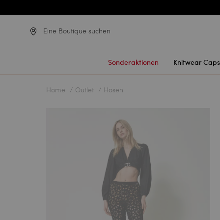
Eine Boutique suchen
Sonderaktionen
Knitwear Caps
Home
Outlet
Hosen