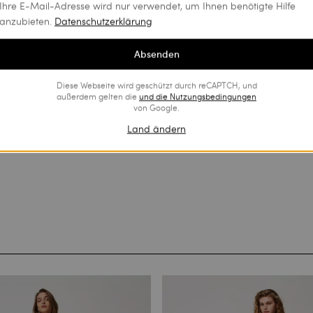
Ihre E-Mail-Adresse wird nur verwendet, um Ihnen benötigte Hilfe
anzubieten.
Datenschutzerklärung
Absenden
Diese Webseite wird geschützt durch reCAPTCH, und
außerdem gelten die
und die
Nutzungsbedingungen
von Google.
Land ändern