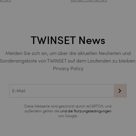
TWINSET News
Melden Sie sich an, um über die aktuellen Neuheiten und
Sonderangebote von TWINSET auf dem Laufenden zu bleiben
Privacy Policy
Diese Webseite wird geschützt durch reCAPTCH, und
außerdem gelten die
und die
Nutzungsbedingungen
von Google.