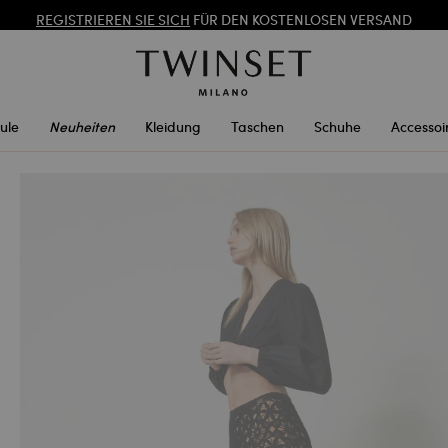
REGISTRIEREN SIE SICH
FÜR DEN KOSTENLOSEN VERSAND
SONDERAKTIONEN
: BIS ZU -50 % AUF DIE KOLLEKTION FS26
ule
Neuheiten
Kleidung
Taschen
Schuhe
Accessoi