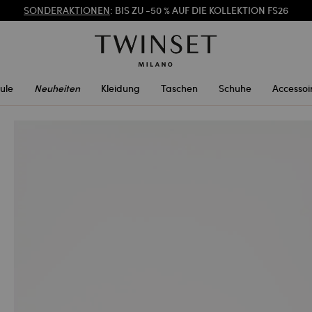
REGISTRIEREN SIE SICH
FÜR DEN KOSTENLOSEN VERSAND
SONDERAKTIONEN
: BIS ZU -50 % AUF DIE KOLLEKTION FS26
ule
Neuheiten
Kleidung
Taschen
Schuhe
Accessoi