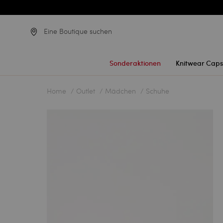
Eine Boutique suchen
Sonderaktionen
Knitwear Caps
Home
Outlet
Mädchen
Schuhe