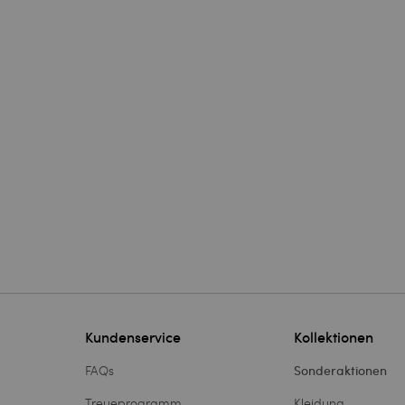
Kundenservice
Kollektionen
FAQs
Sonderaktionen
Treueprogramm
Kleidung