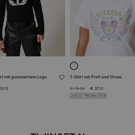
rt mit gummiertem Logo
T-Shirt mit Print und Strass
29.15
€ 78.00
€ 37.10
OUTLET PROMOTION