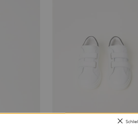
Schli