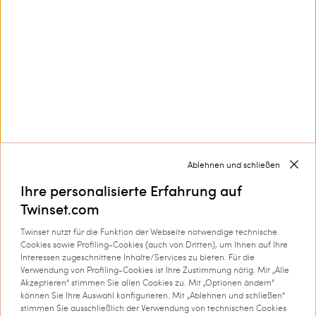
Kundenservice
Kollektionen
Unternehmen
Ablehnen und schließen
Ihre personalisierte Erfahrung auf
Twinset.com
Twinset nutzt für die Funktion der Webseite notwendige technische
Cookies sowie Profiling-Cookies (auch von Dritten), um Ihnen auf Ihre
Wird versandt an: Schweiz
Interessen zugeschnittene Inhalte/Services zu bieten. Für die
Verwendung von Profiling-Cookies ist Ihre Zustimmung nötig. Mit „Alle
Sprache: Deutsch
Akzeptieren“ stimmen Sie allen Cookies zu. Mit „Optionen ändern“
können Sie Ihre Auswahl konfigurieren. Mit „Ablehnen und schließen“
stimmen Sie ausschließlich der Verwendung von technischen Cookies